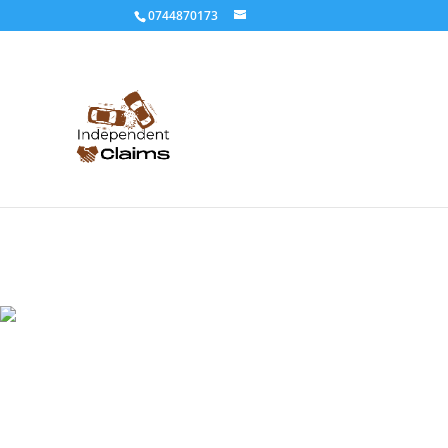
0744870173